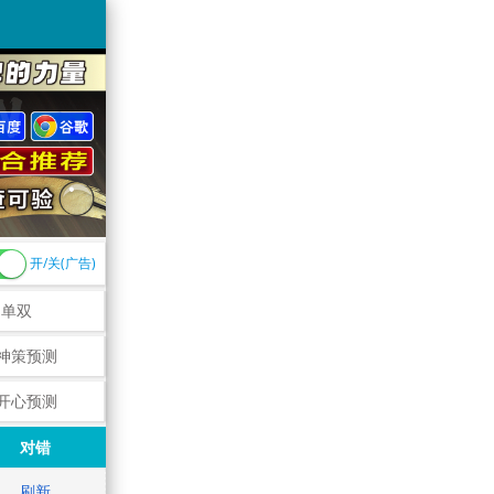
开/关(广告)
单双
神策预测
开心预测
对错
刷新