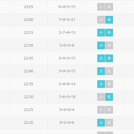
23:05
6+4+5=15
小
双
23:00
7+9+5=21
小
单
22:55
2+7+4=13
小
单
22:50
5+0+3=8
小
单
22:45
3+9+3=15
大
单
22:40
3+9+3=15
大
双
22:35
2+4+8=14
大
单
22:30
7+6+5=18
小
双
22:25
0+4+0=4
大
单
22:20
0+2+4=6
小
单