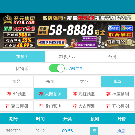
加拿大
加拿大西
台湾
比特币
开/关(广告)
组合
杀组
大小
单双
荐
99预测
荐
太阳预测
荐
彩虹预测
荐
神策预测
荐
聚云预测
荐
龙门预测
荐
大古预测
荐
开心预测
期号
时间
开奖
预测
对错
00
:
58
刷新
3466759
02:12
双