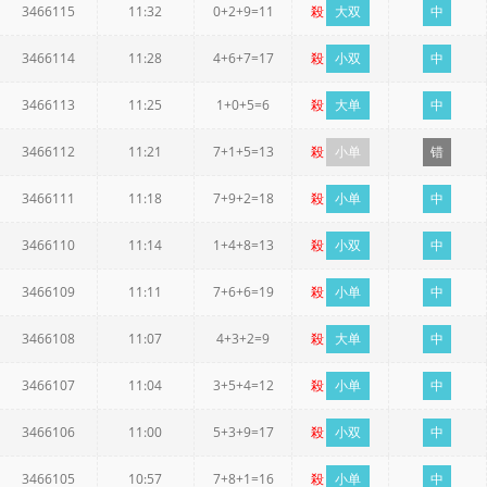
3466115
11:32
0+2+9=11
殺
大双
中
3466114
11:28
4+6+7=17
殺
小双
中
3466113
11:25
1+0+5=6
殺
大单
中
3466112
11:21
7+1+5=13
殺
小单
错
3466111
11:18
7+9+2=18
殺
小单
中
3466110
11:14
1+4+8=13
殺
小双
中
3466109
11:11
7+6+6=19
殺
小单
中
3466108
11:07
4+3+2=9
殺
大单
中
3466107
11:04
3+5+4=12
殺
小单
中
3466106
11:00
5+3+9=17
殺
小双
中
3466105
10:57
7+8+1=16
殺
小单
中