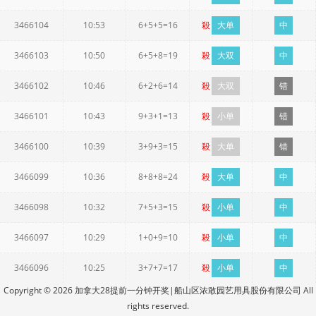
3466104
10:53
6+5+5=16
殺
大单
中
3466103
10:50
6+5+8=19
殺
大双
中
3466102
10:46
6+2+6=14
殺
大双
错
3466101
10:43
9+3+1=13
殺
小单
错
3466100
10:39
3+9+3=15
殺
大单
错
3466099
10:36
8+8+8=24
殺
大单
中
3466098
10:32
7+5+3=15
殺
小单
中
3466097
10:29
1+0+9=10
殺
小单
中
3466096
10:25
3+7+7=17
殺
小单
中
Copyright © 2026 加拿大28提前一分钟开奖|船山区浓敢园艺用具股份有限公司 All
rights reserved.