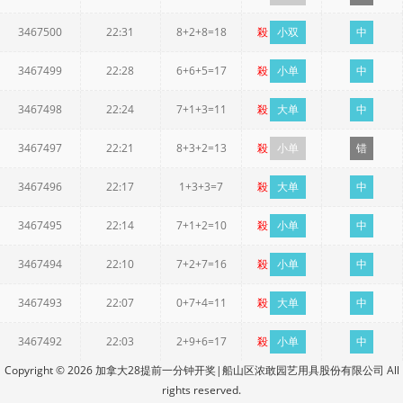
3467500
22:31
8+2+8=18
殺
小双
中
3467499
22:28
6+6+5=17
殺
小单
中
3467498
22:24
7+1+3=11
殺
大单
中
3467497
22:21
8+3+2=13
殺
小单
错
3467496
22:17
1+3+3=7
殺
大单
中
3467495
22:14
7+1+2=10
殺
小单
中
3467494
22:10
7+2+7=16
殺
小单
中
3467493
22:07
0+7+4=11
殺
大单
中
3467492
22:03
2+9+6=17
殺
小单
中
Copyright © 2026 加拿大28提前一分钟开奖|船山区浓敢园艺用具股份有限公司 All
rights reserved.