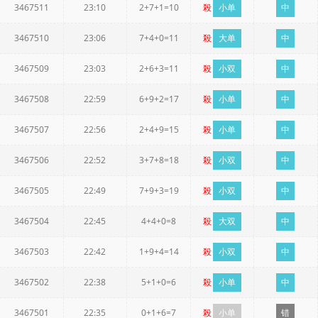
3467511
23:10
2+7+1=10
殺
小单
中
3467510
23:06
7+4+0=11
殺
大单
中
3467509
23:03
2+6+3=11
殺
小双
中
3467508
22:59
6+9+2=17
殺
小单
中
3467507
22:56
2+4+9=15
殺
小单
中
3467506
22:52
3+7+8=18
殺
小双
中
3467505
22:49
7+9+3=19
殺
小双
中
3467504
22:45
4+4+0=8
殺
大双
中
3467503
22:42
1+9+4=14
殺
小双
中
3467502
22:38
5+1+0=6
殺
小单
中
3467501
22:35
0+1+6=7
殺
小单
错