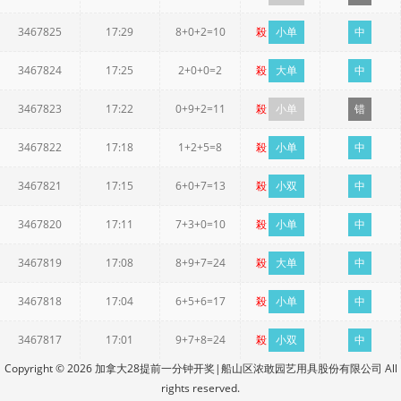
3467825
17:29
8+0+2=10
殺
小单
中
3467824
17:25
2+0+0=2
殺
大单
中
3467823
17:22
0+9+2=11
殺
小单
错
3467822
17:18
1+2+5=8
殺
小单
中
3467821
17:15
6+0+7=13
殺
小双
中
3467820
17:11
7+3+0=10
殺
小单
中
3467819
17:08
8+9+7=24
殺
大单
中
3467818
17:04
6+5+6=17
殺
小单
中
3467817
17:01
9+7+8=24
殺
小双
中
Copyright © 2026 加拿大28提前一分钟开奖|船山区浓敢园艺用具股份有限公司 All
rights reserved.