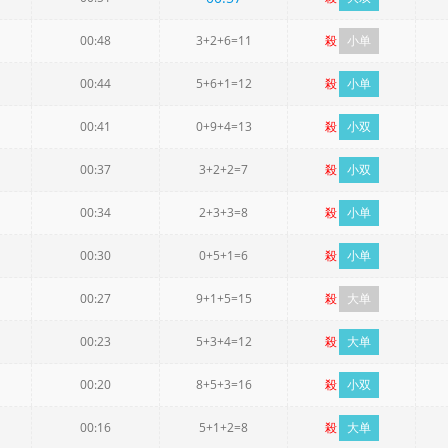
00:48
3+2+6=11
殺
小单
00:44
5+6+1=12
殺
小单
00:41
0+9+4=13
殺
小双
00:37
3+2+2=7
殺
小双
00:34
2+3+3=8
殺
小单
00:30
0+5+1=6
殺
小单
00:27
9+1+5=15
殺
大单
00:23
5+3+4=12
殺
大单
00:20
8+5+3=16
殺
小双
00:16
5+1+2=8
殺
大单