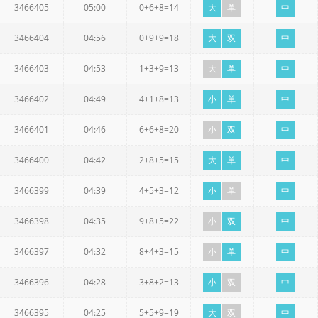
3466405
05:00
0+6+8=14
大
单
中
3466404
04:56
0+9+9=18
大
双
中
3466403
04:53
1+3+9=13
大
单
中
3466402
04:49
4+1+8=13
小
单
中
3466401
04:46
6+6+8=20
小
双
中
3466400
04:42
2+8+5=15
大
单
中
3466399
04:39
4+5+3=12
小
单
中
3466398
04:35
9+8+5=22
小
双
中
3466397
04:32
8+4+3=15
小
单
中
3466396
04:28
3+8+2=13
小
双
中
3466395
04:25
5+5+9=19
大
双
中