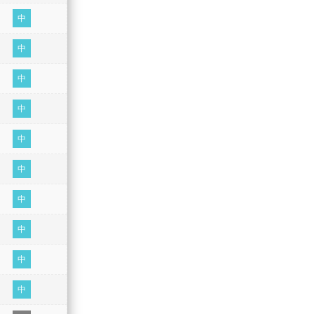
中
中
中
中
中
中
中
中
中
中