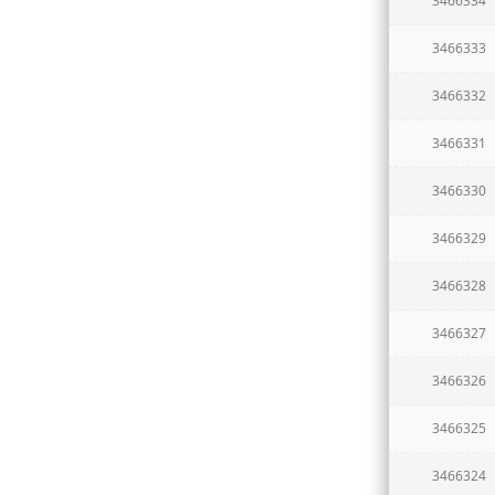
3466334
3466333
3466332
3466331
3466330
3466329
3466328
3466327
3466326
3466325
3466324