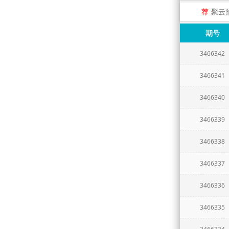
荐
聚云
期号
3466342
3466341
3466340
3466339
3466338
3466337
3466336
3466335