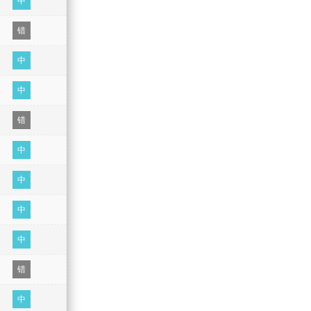
中
错
中
中
错
中
中
中
中
错
中