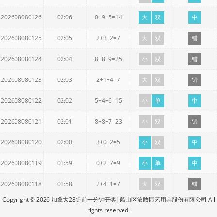
202608080126
02:06
0+9+5=14
大
双
中
202608080125
02:05
2+3+2=7
大
双
错
202608080124
02:04
8+8+9=25
小
双
错
202608080123
02:03
2+1+4=7
大
双
错
202608080122
02:02
5+4+6=15
小
单
中
202608080121
02:01
8+8+7=23
小
双
错
202608080120
02:00
3+0+2=5
小
双
中
202608080119
01:59
0+2+7=9
小
单
中
202608080118
01:58
2+4+1=7
大
双
错
Copyright © 2026 加拿大28提前一分钟开奖|船山区浓敢园艺用具股份有限公司 All
rights reserved.